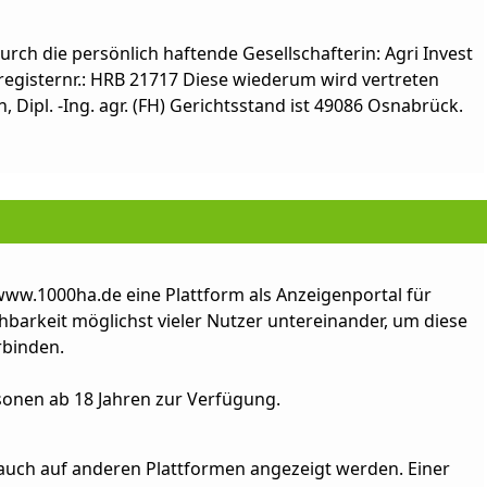
rch die persönlich haftende Gesellschafterin: Agri Invest
egisternr.: HRB 21717 Diese wiederum wird vertreten
ipl. -Ing. agr. (FH) Gerichtsstand ist 49086 Osnabrück.
www.1000ha.de eine Plattform als Anzeigenportal für
ichbarkeit möglichst vieler Nutzer untereinander, um diese
rbinden.
sonen ab 18 Jahren zur Verfügung.
uch auf anderen Plattformen angezeigt werden. Einer