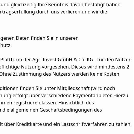
nd gleichzeitig Ihre Kenntnis davon bestätigt haben,
ertragserfüllung durch uns verlieren und wir die
enen Daten finden Sie in unseren
hutz.
r Plattform der Agri Invest GmbH & Co. KG - für den Nutzer
npflichtige Nutzung vorgesehen. Dieses wird mindestens 2
t. Ohne Zustimmung des Nutzers werden keine Kosten
itionen finden Sie unter Mitgliedschaft (wird noch
hnung erfolgt über verschiedene Paymentanbieter. Hierzu
men registrieren lassen. Hinsichtlich des
ch die allgemeinen Geschäftsbedingungen des
t über Kreditkarte und ein Lastschriftverfahren zu zahlen.