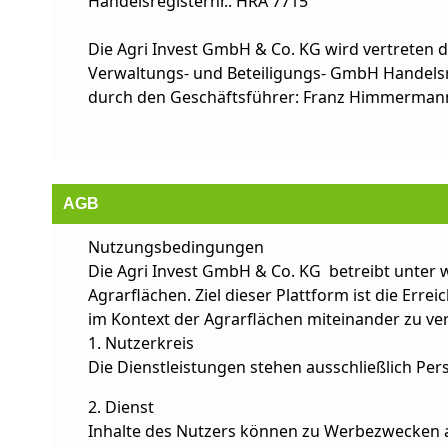
Handelsregisternr.: HRA 7715
Die Agri Invest GmbH & Co. KG wird vertreten du
Verwaltungs- und Beteiligungs- GmbH Handelsr
durch den Geschäftsführer: Franz Himmermann, D
AGB
Nutzungsbedingungen
Die Agri Invest GmbH & Co. KG betreibt unter 
Agrarflächen. Ziel dieser Plattform ist die Erre
im Kontext der Agrarflächen miteinander zu ve
1. Nutzerkreis
Die Dienstleistungen stehen ausschließlich Per
2. Dienst
Inhalte des Nutzers können zu Werbezwecken a