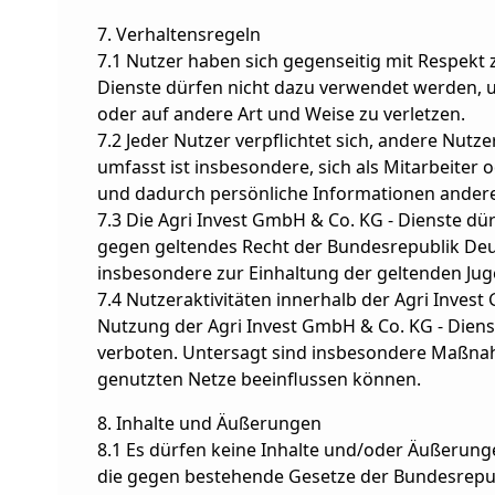
7. Verhaltensregeln
7.1 Nutzer haben sich gegenseitig mit Respekt 
Dienste dürfen nicht dazu verwendet werden, u
oder auf andere Art und Weise zu verletzen.
7.2 Jeder Nutzer verpflichtet sich, andere Nut
umfasst ist insbesondere, sich als Mitarbeiter
und dadurch persönliche Informationen andere
7.3 Die Agri Invest GmbH & Co. KG - Dienste dü
gegen geltendes Recht der Bundesrepublik Deuts
insbesondere zur Einhaltung der geltenden Jug
7.4 Nutzeraktivitäten innerhalb der Agri Invest
Nutzung der Agri Invest GmbH & Co. KG - Diens
verboten. Untersagt sind insbesondere Maßnahm
genutzten Netze beeinflussen können.
8. Inhalte und Äußerungen
8.1 Es dürfen keine Inhalte und/oder Äußerunge
die gegen bestehende Gesetze der Bundesrepub