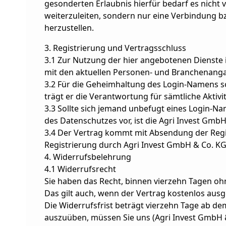
gesonderten Erlaubnis hierfür bedarf es nicht 
weiterzuleiten, sondern nur eine Verbindung b
herzustellen.
3. Registrierung und Vertragsschluss
3.1 Zur Nutzung der hier angebotenen Dienste i
mit den aktuellen Personen- und Branchenanga
3.2 Für die Geheimhaltung des Login-Namens so
trägt er die Verantwortung für sämtliche Aktiv
3.3 Sollte sich jemand unbefugt eines Login-N
des Datenschutzes vor, ist die Agri Invest Gmb
3.4 Der Vertrag kommt mit Absendung der Regi
Registrierung durch Agri Invest GmbH & Co. KG
4. Widerrufsbelehrung
4.1 Widerrufsrecht
Sie haben das Recht, binnen vierzehn Tagen o
Das gilt auch, wenn der Vertrag kostenlos ausg
Die Widerrufsfrist beträgt vierzehn Tage ab d
auszuüben, müssen Sie uns (Agri Invest GmbH &