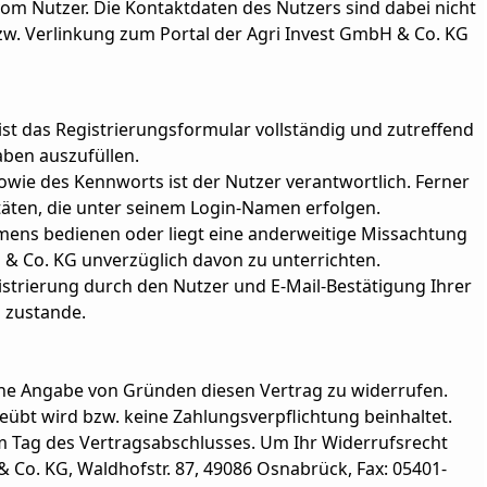
vom Nutzer. Die Kontaktdaten des Nutzers sind dabei nicht
zw. Verlinkung zum Portal der Agri Invest GmbH & Co. KG
st das Registrierungsformular vollständig und zutreffend
ben auszufüllen.
wie des Kennworts ist der Nutzer verantwortlich. Ferner
itäten, die unter seinem Login-Namen erfolgen.
amens bedienen oder liegt eine anderweitige Missachtung
H & Co. KG unverzüglich davon zu unterrichten.
strierung durch den Nutzer und E-Mail-Bestätigung Ihrer
 zustande.
hne Angabe von Gründen diesen Vertrag zu widerrufen.
eübt wird bzw. keine Zahlungsverpflichtung beinhaltet.
em Tag des Vertragsabschlusses. Um Ihr Widerrufsrecht
 Co. KG, Waldhofstr. 87, 49086 Osnabrück, Fax: 05401-