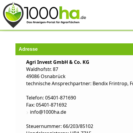
Adresse
Agri Invest GmbH & Co. KG
Waldhofstr. 87
49086 Osnabrück
technische Ansprechpartner: Bendix Frintrop, F
Telefon:
05401-871690
Fax: 05401-871692
info@1000ha.de
Steuernummer: 66/203/85102