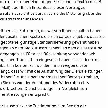
de) mittels einer eindeutigen Erklärung in Textform (z.B.
E-Mail) über Ihren Entschluss, diesen Vertrag zu
ufsfrist reicht es aus, dass Sie die Mitteilung über die
iderrufsfrist absenden.
Ihnen alle Zahlungen, die wir von Ihnen erhalten haben
er zusätzlichen Kosten, die sich daraus ergeben, dass Sie
angebotene, günstige Standardlieferung gewählt haben),
Tagen ab dem Tag zurückzuzahlen, an dem die Mitteilung
ingegangen ist. Für diese Rückzahlung verwenden wir
nglichen Transaktion eingesetzt haben, es sei denn, mit
bart; in keinem Fall werden Ihnen wegen dieser
langt, dass wir mit der Ausführung der Dienstleistungen
o haben Sie uns einen angemessenen Betrag zu zahlen,
em Sie uns von der Ausübung des Widerrufsrechts
its erbrachten Dienstleistungen im Vergleich zum
enstleistungen entspricht.
e Ihre ausdrückliche Zustimmung zum Beginn der