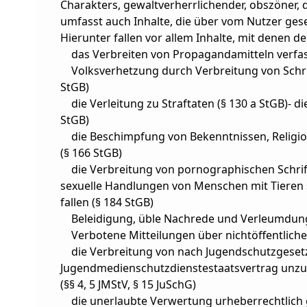
Charakters, gewaltverherrlichender, obszöner, 
umfasst auch Inhalte, die über vom Nutzer gese
Hierunter fallen vor allem Inhalte, mit denen 
das Verbreiten von Propagandamitteln verfass
Volksverhetzung durch Verbreitung von Schrift
StGB)
die Verleitung zu Straftaten (§ 130 a StGB)- di
StGB)
die Beschimpfung von Bekenntnissen, Religi
(§ 166 StGB)
die Verbreitung von pornographischen Schrif
sexuelle Handlungen von Menschen mit Tieren
fallen (§ 184 StGB)
Beleidigung, üble Nachrede und Verleumdung (
Verbotene Mitteilungen über nichtöffentliche
die Verbreitung von nach Jugendschutzgeset
Jugendmedienschutzdienstestaatsvertrag unzul
(§§ 4, 5 JMStV, § 15 JuSchG)
die unerlaubte Verwertung urheberrechtlich 