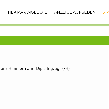
HEKTAR-ANGEBOTE
ANZEIGE AUFGEBEN
ST
ranz Himmermann, Dipl. -Ing. agr. (FH)