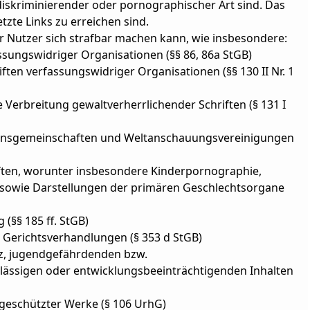
diskriminierender oder pornographischer Art sind. Das
tzte Links zu erreichen sind.
der Nutzer sich strafbar machen kann, wie insbesondere:
ungswidriger Organisationen (§§ 86, 86a StGB)
en verfassungswidriger Organisationen (§§ 130 II Nr. 1
e Verbreitung gewaltverherrlichender Schriften (§ 131 I
onsgemeinschaften und Weltanschauungsvereinigungen
ten, worunter insbesondere Kinderpornographie,
 sowie Darstellungen der primären Geschlechtsorgane
§§ 185 ff. StGB)
 Gerichtsverhandlungen (§ 353 d StGB)
z, jugendgefährdenden bzw.
ässigen oder entwicklungsbeeinträchtigenden Inhalten
geschützter Werke (§ 106 UrhG)