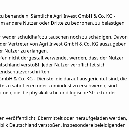
zu behandeln. Sämtliche Agri Invest GmbH & Co. KG -
m andere Nutzer oder Dritte zu bedrohen, zu belästigen
zer weder schuldhaft zu täuschen noch zu schädigen. Davon
 oder Vertreter von Agri Invest GmbH & Co. KG auszugeben
r Nutzer zu erlangen.
rfen nicht dergestalt verwendet werden, dass der Nutzer
chland verstößt. Jeder Nutzer verpflichtet sich
endschutzvorschriften.
 GmbH & Co. KG - Dienste, die darauf ausgerichtet sind, die
te zu sabotieren oder zumindest zu erschweren, sind
en, die die physikalische und logische Struktur der
n veröffentlicht, übermittelt oder heraufgeladen werden,
lik Deutschland verstoßen, insbesondere beleidigenden