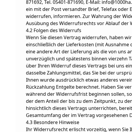
871692, Tel. 05401-871690, E-Mail: info@1000ha.
ein mit der Post versandter Brief, Telefax oder 
widerrufen, informieren. Zur Wahrung der Widerr
Ausübung des Widerrufsrechts vor Ablauf der W
4.2 Folgen des Widerrufs
Wenn Sie diesen Vertrag widerrufen, haben wir 
einschließlich der Lieferkosten (mit Ausnahme d
eine andere Art der Lieferung als die von uns 
unverzüglich und spätestens binnen vierzehn 
über Ihren Widerruf dieses Vertrags bei uns e
dasselbe Zahlungsmittel, das Sie bei der ursprü
Ihnen wurde ausdrücklich etwas anderes verein
Rückzahlung Entgelte berechnet. Haben Sie ver
während der Widerrufsfrist beginnen sollen, s
der dem Anteil der bis zu dem Zeitpunkt, zu d
hinsichtlich dieses Vertrags unterrichten, bere
Gesamtumfang der im Vertrag vorgesehenen Di
4.3 Besondere Hinweise
Ihr Widerrufsrecht erlischt vorzeitig, wenn Si